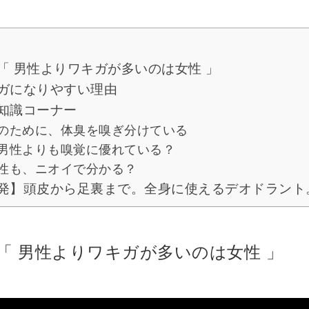
「 男性よりワキガが多いのは女性 」
ガになりやすい理由
知識コーナー
のために、体臭を嗅ぎ分けている
男性よりも嗅覚に優れている？
性も、ニオイで分かる？
発】頭皮から足裏まで。全身に使えるデオドラント
「 男性よりワキガが多いのは女性 」