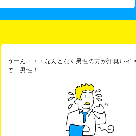
うーん・・・なんとなく男性の方が汗臭いイ
で、男性！