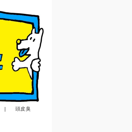
|
頭皮臭