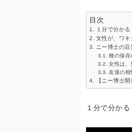
目次
１分で分かる
女性が、ワキ
ニー博士の豆
種の保存
女性は、
友達の相
【ニー博士開
１分で分かる