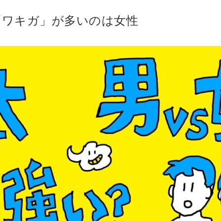
「ワキガ」が多いのは女性