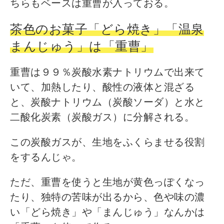
ちらもベースは重曹が入っておる。
茶色のお菓子「どら焼き」「温泉
まんじゅう」は「重曹」
重曹は９９％炭酸水素ナトリウムで出来て
いて、加熱したり、酸性の液体と混ざる
と、炭酸ナトリウム（炭酸ソーダ）と水と
二酸化炭素（炭酸ガス）に分解される。
この炭酸ガスが、生地をふくらませる役割
をするんじゃ。
ただ、重曹を使うと生地が黄色っぽくなっ
たり、独特の苦味が出るから、色や味の濃
い「どら焼き」や「まんじゅう」なんかは