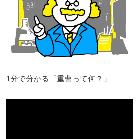
1分で分かる「重曹って何？」