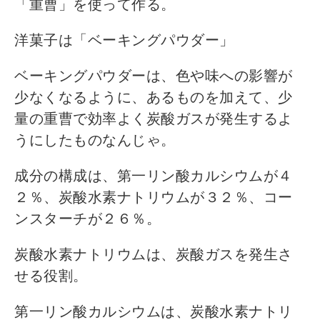
「重曹」を使って作る。
洋菓子は「ベーキングパウダー」
ベーキングパウダーは、色や味への影響が
少なくなるように、あるものを加えて、少
量の重曹で効率よく炭酸ガスが発生するよ
うにしたものなんじゃ。
成分の構成は、第一リン酸カルシウムが４
２％、炭酸水素ナトリウムが３２％、コー
ンスターチが２６％。
炭酸水素ナトリウムは、炭酸ガスを発生さ
せる役割。
第一リン酸カルシウムは、炭酸水素ナトリ