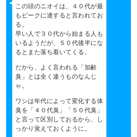
この頭のニオイは、４０代が最
もピークに達すると言われてお
る。
早い人で３０代から始まる人も
いるようだが、５０代後半にな
るとまた落ち着いてくる。
だから、よく言われる「加齢
臭」とは全く違うものなんじ
ゃ。
ワシは年代によって変化する体
臭を「４０代臭」「５０代臭」
と言って区別しておるから、し
っかり覚えておくように。