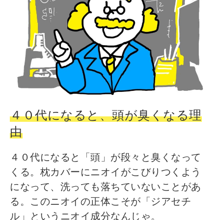
４０代になると、頭が臭くなる理
由
４０代になると「頭」が段々と臭くなって
くる。枕カバーにニオイがこびりつくよう
になって、洗っても落ちていないことがあ
る。このニオイの正体こそが「ジアセチ
ル」というニオイ成分なんじゃ。