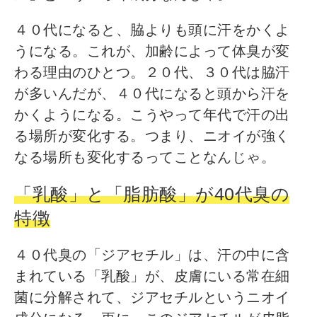
４０代になると、脇よりも頭に汗をかくよ
うになる。これが、加齢によって体臭が変
わる理由のひとつ。２０代、３０代は脇汗
が多いんだが、４０代になると頭から汗を
かくようになる。こうやって年代で汗の出
る場所が変化する。つまり、ニオイが強く
なる場所も変化するってことなんじゃ。
「乳酸」と「脂肪酸」が40代臭の
特徴
４０代臭の「ジアセチル」は、汗の中に含
まれている「乳酸」が、皮膚にいる常在細
菌に分解されて、ジアセチルというニオイ