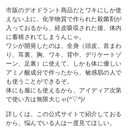
市販のデオドラント商品だとワキにしか使
えない上に、化学物質で作られた殺菌剤が
入っておるから、経皮吸収された後、体内
に蓄積されてしまうんじゃ。
ワシが開発したのは、全身（頭皮、首まわ
り、耳裏、胸、ワキ、背中、デリケートゾ
ーン、足裏）に使えて、しかも体に優しい
アミノ酸成分で作ったから、敏感肌の人で
も使うことができるぞ。
体にも服にも使えるから、アイディア次第
で使い方は無限大じゃ(^▽^)/
詳しくは、この公式サイトで紹介しておる
から、悩んでいる人は一度見てほしい。